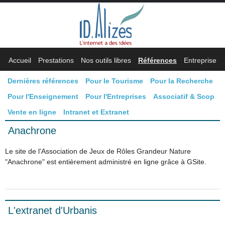
Accueil
Prestations
Nos outils libres
Références
Entreprise
Dernières références
Pour le Tourisme
Pour la Recherche
Pour l'Enseignement
Pour l'Entreprises
Associatif & Scop
Vente en ligne
Intranet et Extranet
Anachrone
Le site de l'Association de Jeux de Rôles Grandeur Nature
"Anachrone" est entièrement administré en ligne grâce à GSite.
L'extranet d'Urbanis