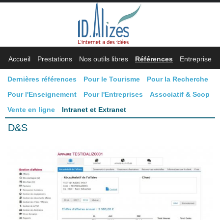
Accueil
Prestations
Nos outils libres
Références
Entreprise
Dernières références
Pour le Tourisme
Pour la Recherche
Pour l'Enseignement
Pour l'Entreprises
Associatif & Scop
Vente en ligne
Intranet et Extranet
D&S