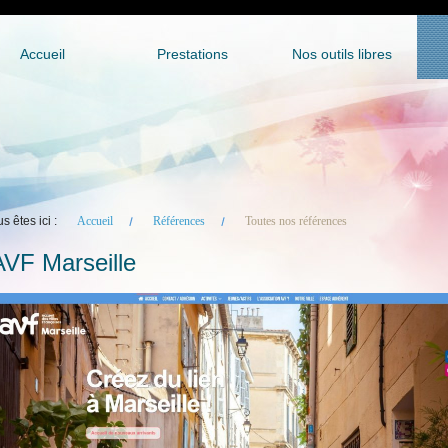
Accueil
Prestations
Nos outils libres
s êtes ici :
Accueil
Références
Toutes nos références
AVF Marseille