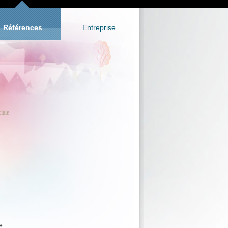
Références
Entreprise
iale
e