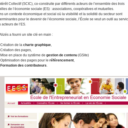
ntérêt Collectif (SCIC), co-construite par différents acteurs de l’ensemble des trois
illes de l’économie sociale (ES) : associations, coopératives et mutuelles.
s un contexte économique et social où la visibilité et la solidité du secteur sont
erminantes pour le devenir de l’économie sociale, l’École se veut un outil au servi
 acteurs de l’ES.
Alizés a fourni un site clé en main :
Création de la
charte graphique
,
Création des pages,
Mise en place du système de
gestion de contenu
(GSite)
Optimisation des pages pour le
référencement
,
Formation des contributeurs
.