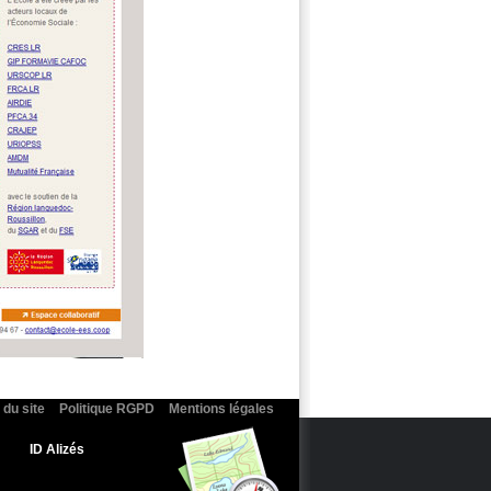
 du site
Politique RGPD
Mentions légales
ID Alizés