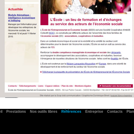
il
Prestations
Nos outils libres
Références
Entreprise
Contacts
Plan