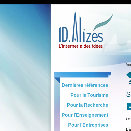
Vou
É
Dernières références
S
Pour le Tourisme
Pour la Recherche
E
Pour l'Enseignement
Le 
Pour l'Entreprises
L’É