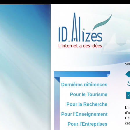
Vou
S
Dernières références
Pour le Tourisme
2
Pour la Recherche
L’i
d’a
Pour l'Enseignement
Ce
cet
Pour l'Entreprises