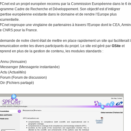
FCnet est un projet européen reconnu par la Commission Européenne dans le 6 
ogramme Cadre de Recherche et Développement. Son objectif est d’intégrer
xpertise européenne existante dans le domaine et de rendre l’Europe plus
currentielle.
Cnet regroupe une vingtaine de partenaires à travers l'Europe dont le CEA, Armin
le CNRS pour la France.
demande de notre client était de mettre en place rapidement un site qui faciliterait 
munication entre les divers participants du projet. Le site est géré par
GSite
et
prend en plus de la gestion de contenu, les modules standards :
Annu (Annuaire)
Messenger (Messagerie instantanée)
Actu (Actualités)
Forum (Forum de discussion)
Dir (Fichiers partagé)