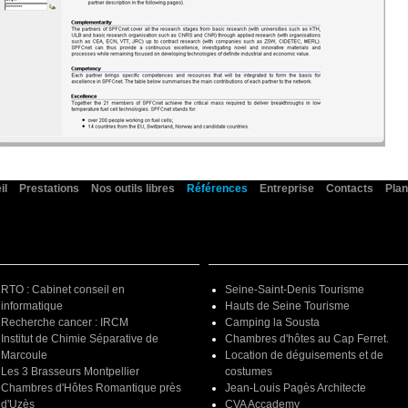
il
Prestations
Nos outils libres
Références
Entreprise
Contacts
Plan
RTO : Cabinet conseil en
Seine-Saint-Denis Tourisme
informatique
Hauts de Seine Tourisme
Recherche cancer : IRCM
Camping la Sousta
Institut de Chimie Séparative de
Chambres d'hôtes au Cap Ferret.
Marcoule
Location de déguisements et de
Les 3 Brasseurs Montpellier
costumes
Chambres d'Hôtes Romantique près
Jean-Louis Pagès Architecte
d'Uzès
CVA Accademy