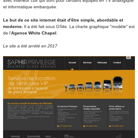
avec intérieur cuir qui sont pour certains équipés en TV analogique
et informatique embarquée.
Le but de ce site internet était d'être
simple, abordable et
moderne.
Il a été fait sous GSite. La charte graphique "modèle" est
de l'
Agence White Chapel
.
Le site a été arrété en 2017