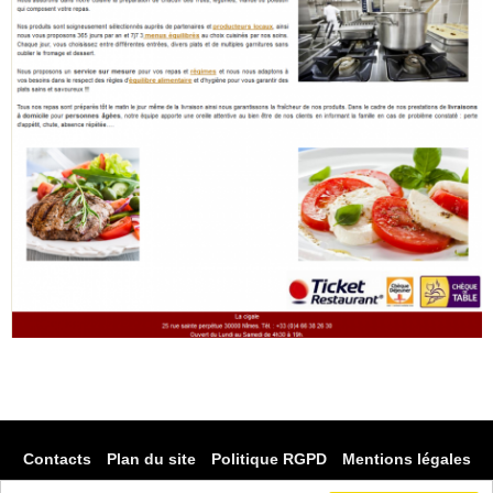
Contacts
Plan du site
Politique RGPD
Mentions légales
Accueil
Prestations
Nos outils libres
Références