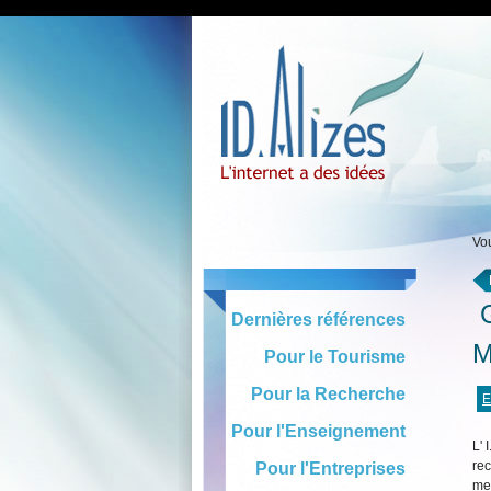
Vou
G
Dernières références
M
Pour le Tourisme
Pour la Recherche
E
Pour l'Enseignement
L' 
rec
Pour l'Entreprises
men