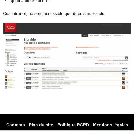
appel à contribution ...
Ces intranet, ne sont accessible que depuis marcoule.
Contacts
Plan du site
Politique RGPD
Mentions légales
Accueil
Prestations
Nos outils libres
Références